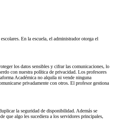
scolares. En la escuela, el administrador otorga el
eger los datos sensibles y cifrar las comunicaciones, lo
rdo con nuestra política de privacidad. Los profesores
ataforma Académica no alquila ni vende ninguna
omunicarse privadamente con otros. El profesor gestiona
 duplicar la seguridad de disponibilidad. Además se
de que algo les sucediera a los servidores principales,