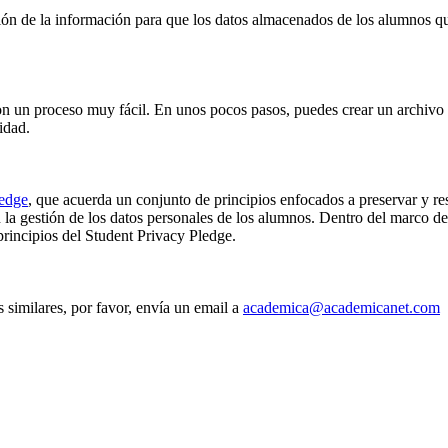
ión de la información para que los datos almacenados de los alumnos que
n un proceso muy fácil. En unos pocos pasos, puedes crear un archivo d
idad.
ledge
, que acuerda un conjunto de principios enfocados a preservar y res
n la gestión de los datos personales de los alumnos. Dentro del marco 
incipios del Student Privacy Pledge.
s similares, por favor, envía un email a
academica@academicanet.com